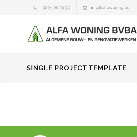
+32 3 500 03 99
info@alfawoning.be
SINGLE PROJECT TEMPLATE