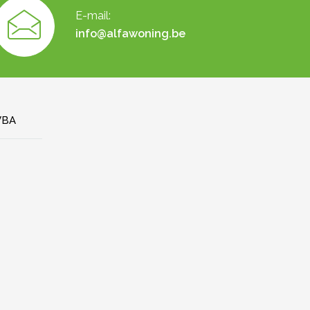
E-mail:
info@alfawoning.be
VBA