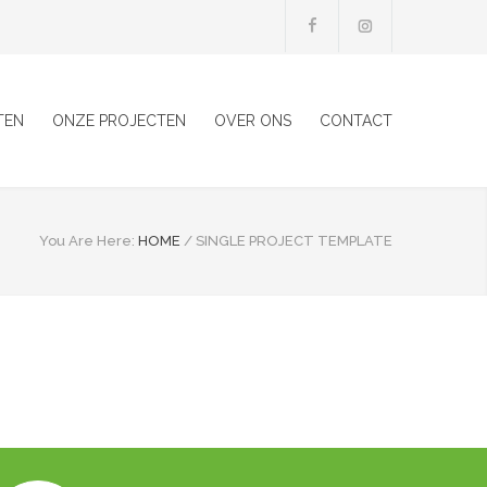
TEN
ONZE PROJECTEN
OVER ONS
CONTACT
You Are Here:
HOME
/
SINGLE PROJECT TEMPLATE