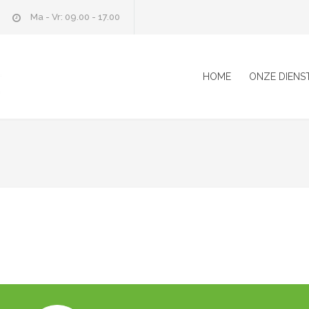
Ma - Vr: 09.00 - 17.00
HOME
ONZE DIENS