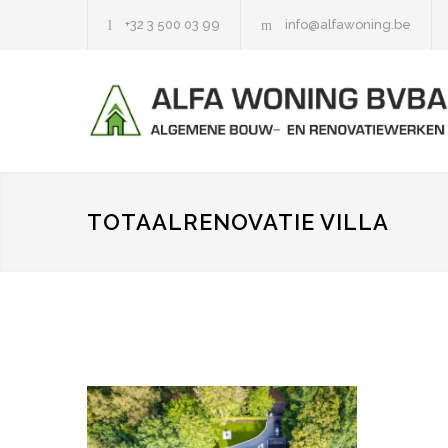
+32 3 500 03 99
info@alfawoning.be
TOTAALRENOVATIE VILLA