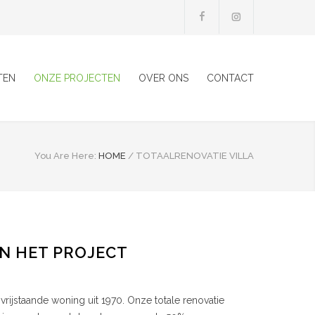
TEN
ONZE PROJECTEN
OVER ONS
CONTACT
You Are Here:
HOME
/
TOTAALRENOVATIE VILLA
AN HET PROJECT
vrijstaande woning uit 1970. Onze totale renovatie