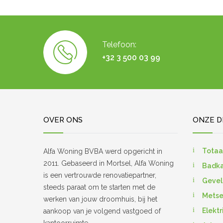
Telefoon:
+32 3 500 03 99
OVER ONS
ONZE D
Totaa
Alfa Woning BVBA werd opgericht in
2011. Gebaseerd in Mortsel, Alfa Woning
Badka
is een vertrouwde renovatiepartner,
Gevel
steeds paraat om te starten met de
Metse
werken van jouw droomhuis, bij het
Elektr
aankoop van je volgend vastgoed of