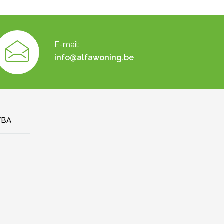
E-mail:
info@alfawoning.be
VBA